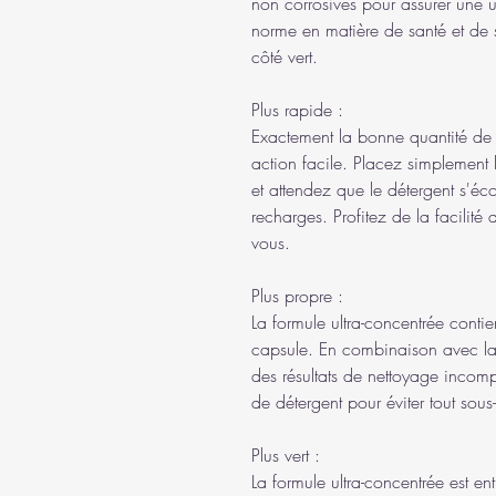
non corrosives pour assurer une uti
norme en matière de santé et de 
côté vert.
Plus rapide :
Exactement la bonne quantité de 
action facile. Placez simplement la
et attendez que le détergent s'éco
recharges. Profitez de la facilité
vous.
Plus propre :
La formule ultra-concentrée contie
capsule. En combinaison avec la 
des résultats de nettoyage incompa
de détergent pour éviter tout so
Plus vert :
La formule ultra-concentrée est ent