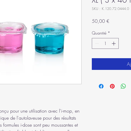
XL ( 3 x 40 
SKU : K.120.72.0444.0
Prix
50,00 €
Quantité
*
Aj
onçu pour une utilisation avec l'i-mop, en
ique de l'autolaveuse pour des résultats
es formules i-dose sont peu moussantes et