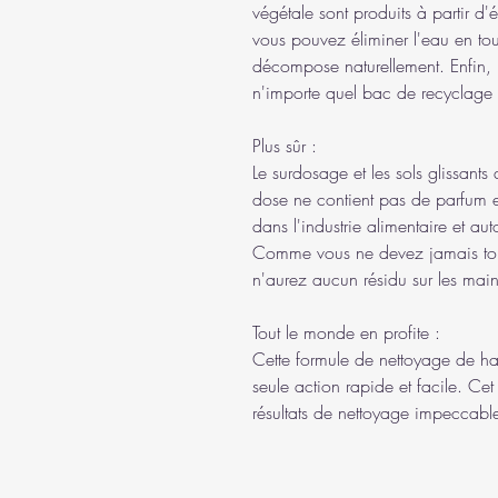
végétale sont produits à partir d'é
vous pouvez éliminer l'eau en tout
décompose naturellement. Enfin, 
n'importe quel bac de recyclage
Plus sûr :
Le surdosage et les sols glissants
dose ne contient pas de parfum et 
dans l'industrie alimentaire et aut
Comme vous ne devez jamais touc
n'aurez aucun résidu sur les main
Tout le monde en profite :
Cette formule de nettoyage de hau
seule action rapide et facile. Cet 
résultats de nettoyage impeccables