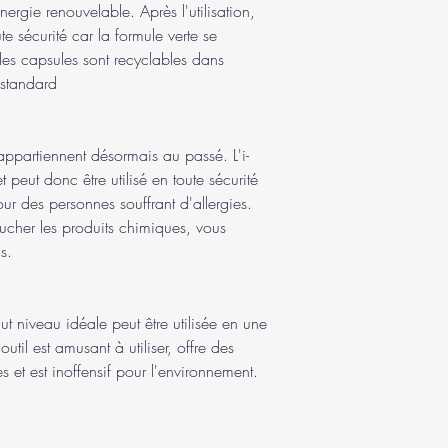
nergie renouvelable. Après l'utilisation,
e sécurité car la formule verte se
les capsules sont recyclables dans
 standard
 appartiennent désormais au passé. L'i-
peut donc être utilisé en toute sécurité
our des personnes souffrant d'allergies.
her les produits chimiques, vous
s.
t niveau idéale peut être utilisée en une
outil est amusant à utiliser, offre des
 et est inoffensif pour l'environnement.