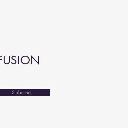
IFUSION
S'abonner