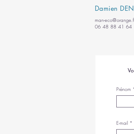
Damien DEN
man-eco@orange.f
06 48 88 41 64
Vo
Prénom
E-mail