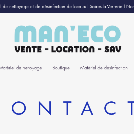
l de nettoyage et de désinfection de locaux l Saires-la-Verrerie l N
Matériel de nettoyage
Boutique
Matériel de désinfection
CONTAC