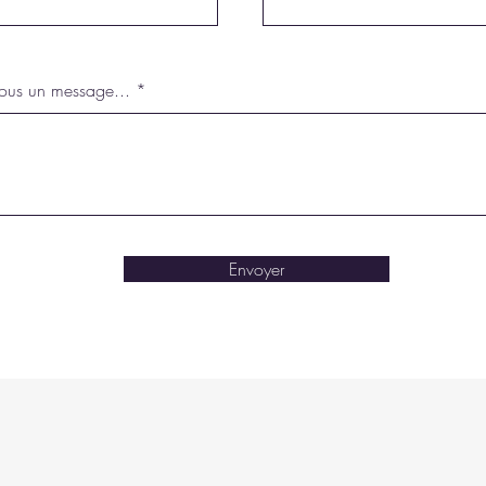
nous un message...
Envoyer