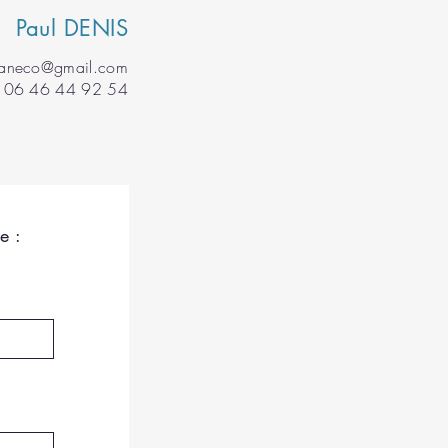
Paul DENIS
maneco@gmail.com
06 46 44 92 54
e :