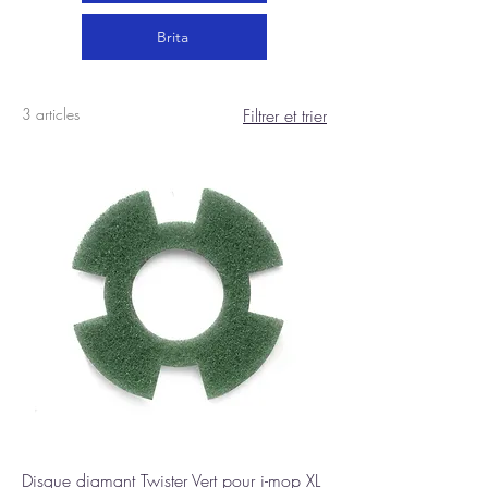
Brita
3 articles
Filtrer et trier
Disque diamant Twister Vert pour i-mop XL