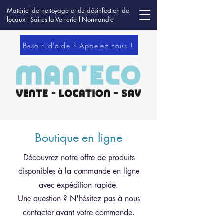
Matériel de nettoyage et de désinfection de
locaux l Saires-la-Verrerie l Normandie
Besoin d'aide ? Appelez nous !
Boutique en ligne
Découvrez notre offre de produits
disponibles à la commande en ligne
avec expédition rapide.
Une question ? N'hésitez pas à nous
contacter avant votre commande.