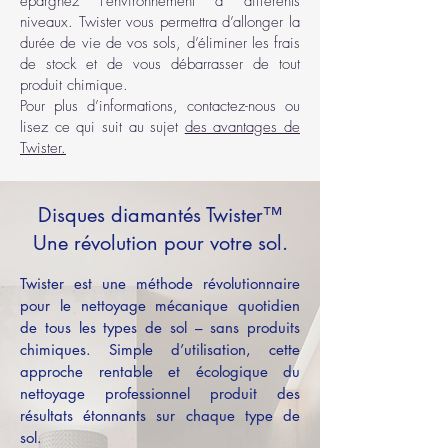
épargnez l’environnement à différents
niveaux. Twister vous permettra d’allonger la
durée de vie de vos sols, d’éliminer les frais
de stock et de vous débarrasser de tout
produit chimique.
Pour plus d’informations, contactez-nous ou
lisez ce qui suit au sujet
des avantages de
Twister.
Disques diamantés Twister™
Une révolution pour votre sol.
Twister est une méthode révolutionnaire
pour le nettoyage mécanique quotidien
de tous les types de sol – sans produits
chimiques. Simple d’utilisation, cette
approche rentable et écologique du
nettoyage professionnel produit des
résultats étonnants sur chaque type de
sol.