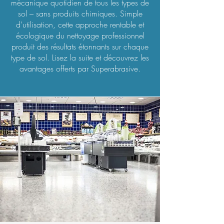
mécanique quotidien de tous les types de
sol – sans produits chimiques. Simple
d’utilisation, cette approche rentable et
écologique du nettoyage professionnel
produit des résultats étonnants sur chaque
type de sol. Lisez la suite et découvrez les
avantages offerts par Superabrasive.