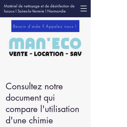
Matériel de nettoyage et de désinfection de
locaux l Saires-la-Verrerie l Normandie
Besoin d'aide ? Appelez nous !
Consultez notre
document qui
compare l'utilisation
d'une chimie