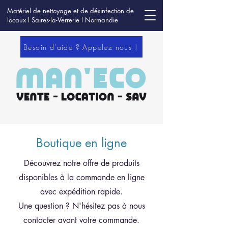
Matériel de nettoyage et de désinfection de
locaux l Saires-la-Verrerie l Normandie
Besoin d'aide ? Appelez nous !
Boutique en ligne
Découvrez notre offre de produits
disponibles à la commande en ligne
avec expédition rapide.
Une question ? N'hésitez pas à nous
contacter avant votre commande.