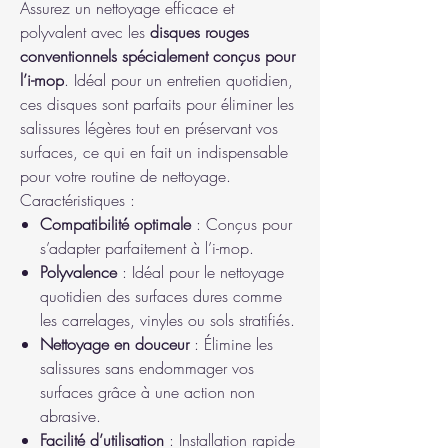
Assurez un nettoyage efficace et
polyvalent avec les
disques rouges
conventionnels spécialement conçus pour
l’i-mop
. Idéal pour un entretien quotidien,
ces disques sont parfaits pour éliminer les
salissures légères tout en préservant vos
surfaces, ce qui en fait un indispensable
pour votre routine de nettoyage.
Caractéristiques :
Compatibilité optimale
: Conçus pour
s’adapter parfaitement à l’i-mop.
Polyvalence
: Idéal pour le nettoyage
quotidien des surfaces dures comme
les carrelages, vinyles ou sols stratifiés.
Nettoyage en douceur
: Élimine les
salissures sans endommager vos
surfaces grâce à une action non
abrasive.
Facilité d’utilisation
: Installation rapide