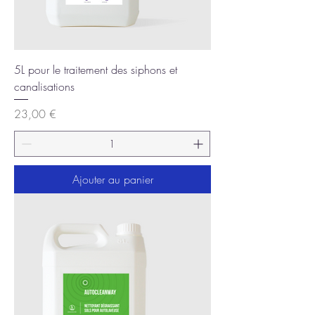
5L pour le traitement des siphons et
canalisations
Prix
23,00 €
Ajouter au panier