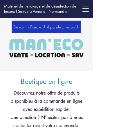
Matériel de nettoyage et de désinfection de
locaux l Saires-la-Verrerie l Normandie
Besoin d'aide ? Appelez nous !
Boutique en ligne
Découvrez notre offre de produits
disponibles à la commande en ligne
avec expédition rapide.
Une question ? N'hésitez pas à nous
contacter avant votre commande.