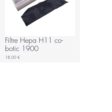
Filtre Hepa H11 co-
botic 1900
Prix
18,00 €
Quantité
*
Ajouter au panier