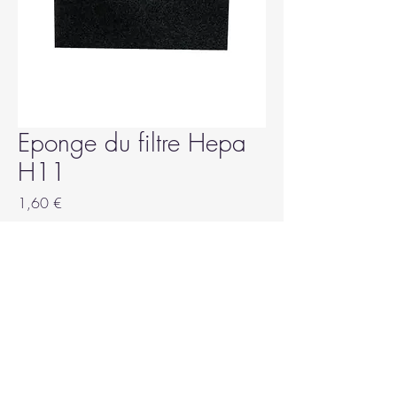
Eponge du filtre Hepa
H11
Prix
1,60 €
Quantité
*
Ajouter au panier